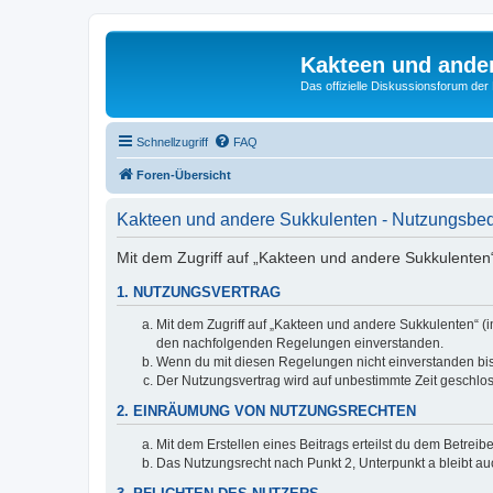
Kakteen und ande
Das offizielle Diskussionsforum de
Schnellzugriff
FAQ
Foren-Übersicht
Kakteen und andere Sukkulenten - Nutzungsbe
Mit dem Zugriff auf „Kakteen und andere Sukkulenten“
1. NUTZUNGSVERTRAG
Mit dem Zugriff auf „Kakteen und andere Sukkulenten“ (i
den nachfolgenden Regelungen einverstanden.
Wenn du mit diesen Regelungen nicht einverstanden bist,
Der Nutzungsvertrag wird auf unbestimmte Zeit geschlos
2. EINRÄUMUNG VON NUTZUNGSRECHTEN
Mit dem Erstellen eines Beitrags erteilst du dem Betrei
Das Nutzungsrecht nach Punkt 2, Unterpunkt a bleibt 