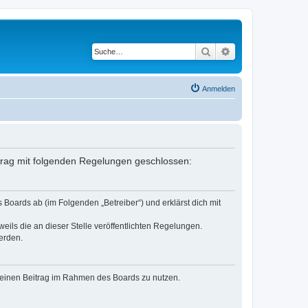
Suche
Erweiterte Suche
Anmelden
rtrag mit folgenden Regelungen geschlossen:
Boards ab (im Folgenden „Betreiber“) und erklärst dich mit
eils die an dieser Stelle veröffentlichten Regelungen.
erden.
, deinen Beitrag im Rahmen des Boards zu nutzen.