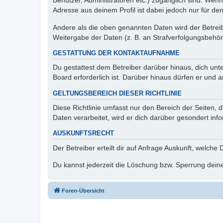
Benutzer, Administratoren etc.) zugänglich sind. Wen
Adresse aus deinem Profil ist dabei jedoch nur für de
Andere als die oben genannten Daten wird der Betreibe
Weitergabe der Daten (z. B. an Strafverfolgungsbehörde
GESTATTUNG DER KONTAKTAUFNAHME
Du gestattest dem Betreiber darüber hinaus, dich unt
Board erforderlich ist. Darüber hinaus dürfen er und 
GELTUNGSBEREICH DIESER RICHTLINIE
Diese Richtlinie umfasst nur den Bereich der Seiten
Daten verarbeitet, wird er dich darüber gesondert inf
AUSKUNFTSRECHT
Der Betreiber erteilt dir auf Anfrage Auskunft, welche
Du kannst jederzeit die Löschung bzw. Sperrung deiner
Foren-Übersicht