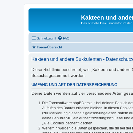
Kakteen und ande
Das offizielle Diskussionsforum de
Schnellzugriff
FAQ
Foren-Übersicht
Kakteen und andere Sukkulenten - Datenschutz
Diese Richtlinie beschreibt, wie „Kakteen und andere
Besuchs gesammelt werden.
UMFANG UND ART DER DATENSPEICHERUNG
Deine Daten werden auf vier verschiedene Arten ges
Die Forensoftware phpBB erstellt bei deinem Besuch de
Aufrufen des Boards erhalten bleiben. In diesen Cookies
(zur Markierung dieser als gelesen/ungelesen; sofern d
deine Benutzer-ID, ein Authentifizierungsschlüssel und 
„Alle Cookies löschen“ löschen.
Weiterhin werden die Daten gespeichert, die du bei der 