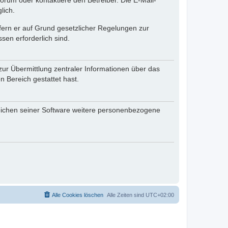
rum oder kontaktiere den Betreiber. Die E-Mail-
lich.
ofern er auf Grund gesetzlicher Regelungen zur
sen erforderlich sind.
zur Übermittlung zentraler Informationen über das
n Bereich gestattet hast.
reichen seiner Software weitere personenbezogene
Alle Cookies löschen
Alle Zeiten sind
UTC+02:00