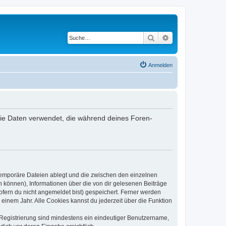
Suche
Erweiterte Suche
Anmelden
 die Daten verwendet, die während deines Foren-
 temporäre Dateien ablegt und die zwischen den einzelnen
en können), Informationen über die von dir gelesenen Beiträge
ofern du nicht angemeldet bist) gespeichert. Ferner werden
einem Jahr. Alle Cookies kannst du jederzeit über die Funktion
e Registrierung sind mindestens ein eindeutiger Benutzername,