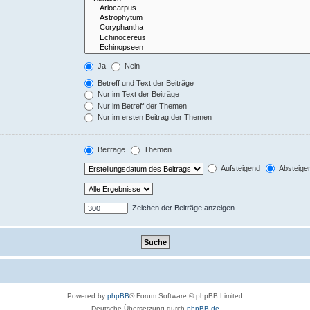
Ja
Nein
Betreff und Text der Beiträge
Nur im Text der Beiträge
Nur im Betreff der Themen
Nur im ersten Beitrag der Themen
Beiträge
Themen
Aufsteigend
Absteige
Zeichen der Beiträge anzeigen
Powered by
phpBB
® Forum Software © phpBB Limited
Deutsche Übersetzung durch
phpBB.de