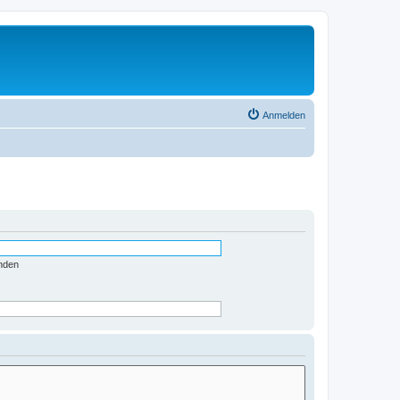
Anmelden
nden