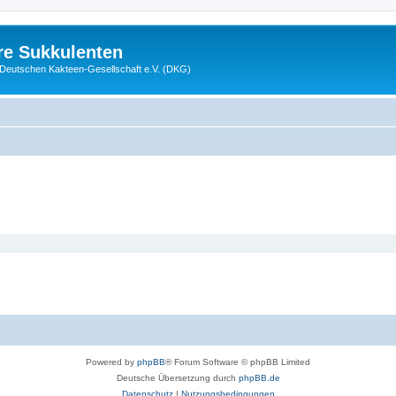
re Sukkulenten
r Deutschen Kakteen-Gesellschaft e.V. (DKG)
Powered by
phpBB
® Forum Software © phpBB Limited
Deutsche Übersetzung durch
phpBB.de
Datenschutz
|
Nutzungsbedingungen