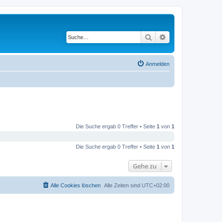
Suche
Erweiterte Suche
Anmelden
Die Suche ergab 0 Treffer • Seite
1
von
1
Die Suche ergab 0 Treffer • Seite
1
von
1
Gehe zu
Alle Cookies löschen
Alle Zeiten sind
UTC+02:00