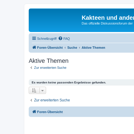
Kakteen und ande
Das offizielle Diskussionsforum de
Schnellzugriff
FAQ
Foren-Übersicht
Suche
Aktive Themen
Aktive Themen
Zur erweiterten Suche
Es wurden keine passenden Ergebnisse gefunden.
Zur erweiterten Suche
Foren-Übersicht