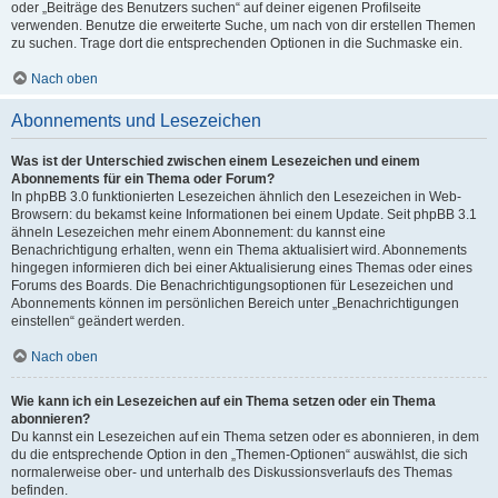
oder „Beiträge des Benutzers suchen“ auf deiner eigenen Profilseite
verwenden. Benutze die erweiterte Suche, um nach von dir erstellen Themen
zu suchen. Trage dort die entsprechenden Optionen in die Suchmaske ein.
Nach oben
Abonnements und Lesezeichen
Was ist der Unterschied zwischen einem Lesezeichen und einem
Abonnements für ein Thema oder Forum?
In phpBB 3.0 funktionierten Lesezeichen ähnlich den Lesezeichen in Web-
Browsern: du bekamst keine Informationen bei einem Update. Seit phpBB 3.1
ähneln Lesezeichen mehr einem Abonnement: du kannst eine
Benachrichtigung erhalten, wenn ein Thema aktualisiert wird. Abonnements
hingegen informieren dich bei einer Aktualisierung eines Themas oder eines
Forums des Boards. Die Benachrichtigungsoptionen für Lesezeichen und
Abonnements können im persönlichen Bereich unter „Benachrichtigungen
einstellen“ geändert werden.
Nach oben
Wie kann ich ein Lesezeichen auf ein Thema setzen oder ein Thema
abonnieren?
Du kannst ein Lesezeichen auf ein Thema setzen oder es abonnieren, in dem
du die entsprechende Option in den „Themen-Optionen“ auswählst, die sich
normalerweise ober- und unterhalb des Diskussionsverlaufs des Themas
befinden.