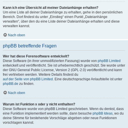
Kann ich eine Übersicht all meiner Dateianhänge erhalten?
Um eine Liste all deiner Dateianhänge zu erhalten, gehe in den persönlichen
Bereich. Dort findest du unter „Einstieg“ einen Punkt „Dateianhänge
verwalten“, über den du eine Liste deiner Dateianhänge erhalten und diese
verwalten kannst.
Nach oben
phpBB betreffende Fragen
Wer hat diese Forensoftware entwickelt?
Diese Software (in ihrer unmodifizierten Fassung) wurde von
phpBB Limited
entwickelt und veröffentlicht. Sie ist urheberrechtlich geschützt. Sie wurde unter
der GNU General Public License, Version 2 (GPL-2.0) veröffentlicht und kann
frei vertrieben werden. Weitere Details findest du
auf der Seite von phpBB Limited
. Eine deutschsprachige Anlaufstelle ist unter
phpBB.de
zu finden.
Nach oben
Warum ist Funktion x oder y nicht enthalten?
Diese Software wurde von phpBB Limited geschrieben. Wenn du denkst, dass
eine Funktion implementiert werden sollte, dann besuche
phpBB Ideas
, wo du
deine Stimme für bestehende Vorschläge abgeben oder neue Funktionen
vorschlagen kannst.