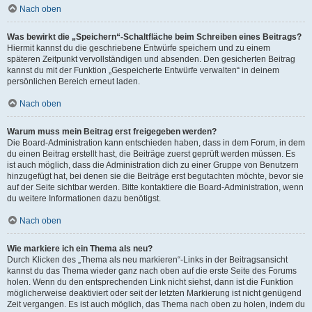
Nach oben
Was bewirkt die „Speichern“-Schaltfläche beim Schreiben eines Beitrags?
Hiermit kannst du die geschriebene Entwürfe speichern und zu einem
späteren Zeitpunkt vervollständigen und absenden. Den gesicherten Beitrag
kannst du mit der Funktion „Gespeicherte Entwürfe verwalten“ in deinem
persönlichen Bereich erneut laden.
Nach oben
Warum muss mein Beitrag erst freigegeben werden?
Die Board-Administration kann entschieden haben, dass in dem Forum, in dem
du einen Beitrag erstellt hast, die Beiträge zuerst geprüft werden müssen. Es
ist auch möglich, dass die Administration dich zu einer Gruppe von Benutzern
hinzugefügt hat, bei denen sie die Beiträge erst begutachten möchte, bevor sie
auf der Seite sichtbar werden. Bitte kontaktiere die Board-Administration, wenn
du weitere Informationen dazu benötigst.
Nach oben
Wie markiere ich ein Thema als neu?
Durch Klicken des „Thema als neu markieren“-Links in der Beitragsansicht
kannst du das Thema wieder ganz nach oben auf die erste Seite des Forums
holen. Wenn du den entsprechenden Link nicht siehst, dann ist die Funktion
möglicherweise deaktiviert oder seit der letzten Markierung ist nicht genügend
Zeit vergangen. Es ist auch möglich, das Thema nach oben zu holen, indem du