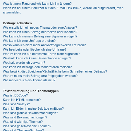
Was ist mein Rang und wie kann ich ihn ändern?
Wenn ich bei einem Benutzer auf den E-Mail-Link klicke, werde ich aufgefordert, mich
anzumelden.
Beiträge schreiben
Wie erstelle ich ein neues Thema oder eine Antwort?
Wie kann ich einen Beitrag bearbeiten oder löschen?
Wie kann ich meinem Beitrag eine Signatur anfügen?
Wie kann ich eine Umfrage erstellen?
Wieso kann ich nicht mehr Antwortmöglichkeiten erstellen?
Wie bearbeite oder lösche ich eine Umfrage?
Warum kann ich auf bestimmte Foren nicht zugreifen?
Weshalb kann ich keine Dateianhänge anfügen?
Weshalb wurde ich verwarnt?
Wie kann ich Beiträge den Moderatoren melden?
Was bewirkt die „Speichern“-Schaltfläche beim Schreiben eines Beitrags?
Warum muss mein Beitrag erst freigegeben werden?
Wie markiere ich ein Thema als neu?
Textformatierung und Thementypen
Was ist BBCode?
Kann ich HTML benutzen?
Was sind Smileys?
Kann ich Bilder in meine Beiträge einfügen?
Was sind globale Bekanntmachungen?
Was sind Bekanntmachungen?
Was sind wichtige Themen?
Was sind geschlossene Themen?
Was sind Themen-Symbole?