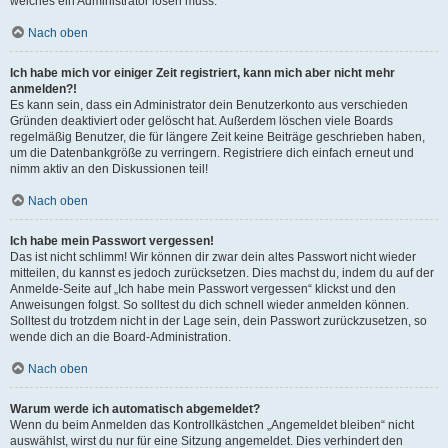
welches ein Administrator lösen muss.
Nach oben
Ich habe mich vor einiger Zeit registriert, kann mich aber nicht mehr
anmelden?!
Es kann sein, dass ein Administrator dein Benutzerkonto aus verschieden
Gründen deaktiviert oder gelöscht hat. Außerdem löschen viele Boards
regelmäßig Benutzer, die für längere Zeit keine Beiträge geschrieben haben,
um die Datenbankgröße zu verringern. Registriere dich einfach erneut und
nimm aktiv an den Diskussionen teil!
Nach oben
Ich habe mein Passwort vergessen!
Das ist nicht schlimm! Wir können dir zwar dein altes Passwort nicht wieder
mitteilen, du kannst es jedoch zurücksetzen. Dies machst du, indem du auf der
Anmelde-Seite auf „Ich habe mein Passwort vergessen“ klickst und den
Anweisungen folgst. So solltest du dich schnell wieder anmelden können.
Solltest du trotzdem nicht in der Lage sein, dein Passwort zurückzusetzen, so
wende dich an die Board-Administration.
Nach oben
Warum werde ich automatisch abgemeldet?
Wenn du beim Anmelden das Kontrollkästchen „Angemeldet bleiben“ nicht
auswählst, wirst du nur für eine Sitzung angemeldet. Dies verhindert den