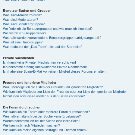
Benutzer-Stufen und Gruppen
Was sind Administratoren?
Was sind Moderatoren?
Was sind Benutzergruppen?
Wo finde ich die Benutzergruppen und wie trete ich ihnen bei?
Wie werde ich Gruppenleiter?
Weshalb werden verschiedene Benutzergruppen farbig dargestellt?
Was ist eine Hauptgruppe?
Was bedeutet der „Das Team“-Link auf der Startseite?
Private Nachrichten
Ich kann keine Privaten Nachrichten verschicken!
Ich bekomme ständig unerwünschte Private Nachrichten!
Ich habe eine Spam-E-Mail von einem Mitglied dieses Forums erhalten!
Freunde und ignorierte Mitglieder
Wozu benötige ich die Listen der Freunde und ignorierten Mitglieder?
Wie kann ich Mitglieder zur Liste der Freunde oder zur Liste der ignorierten Mitglieder
hinzufügen oder diese wieder aus den Listen entfernen?
Die Foren durchsuchen
Wie kann ich ein Forum oder mehrere Foren durchsuchen?
Weshalb erhalte ich bei der Suche keine Ergebnisse?
Warum bekomme ich bei der Suche eine leere Seite?
Wie kann ich nach Mitgliedern suchen?
Wie kann ich meine eigenen Beiträge und Themen finden?