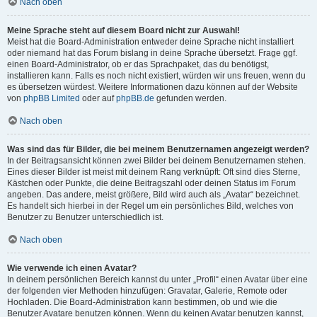
Nach oben
Meine Sprache steht auf diesem Board nicht zur Auswahl!
Meist hat die Board-Administration entweder deine Sprache nicht installiert
oder niemand hat das Forum bislang in deine Sprache übersetzt. Frage ggf.
einen Board-Administrator, ob er das Sprachpaket, das du benötigst,
installieren kann. Falls es noch nicht existiert, würden wir uns freuen, wenn du
es übersetzen würdest. Weitere Informationen dazu können auf der Website
von
phpBB Limited
oder auf
phpBB.de
gefunden werden.
Nach oben
Was sind das für Bilder, die bei meinem Benutzernamen angezeigt werden?
In der Beitragsansicht können zwei Bilder bei deinem Benutzernamen stehen.
Eines dieser Bilder ist meist mit deinem Rang verknüpft: Oft sind dies Sterne,
Kästchen oder Punkte, die deine Beitragszahl oder deinen Status im Forum
angeben. Das andere, meist größere, Bild wird auch als „Avatar“ bezeichnet.
Es handelt sich hierbei in der Regel um ein persönliches Bild, welches von
Benutzer zu Benutzer unterschiedlich ist.
Nach oben
Wie verwende ich einen Avatar?
In deinem persönlichen Bereich kannst du unter „Profil“ einen Avatar über eine
der folgenden vier Methoden hinzufügen: Gravatar, Galerie, Remote oder
Hochladen. Die Board-Administration kann bestimmen, ob und wie die
Benutzer Avatare benutzen können. Wenn du keinen Avatar benutzen kannst,