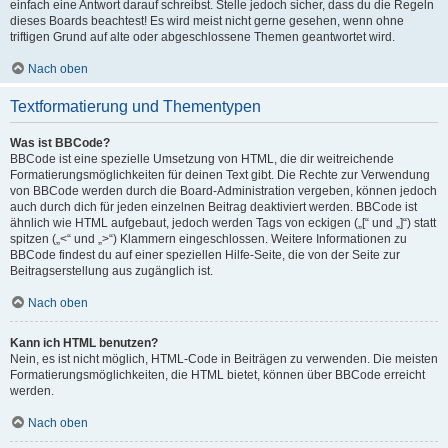
einfach eine Antwort darauf schreibst. Stelle jedoch sicher, dass du die Regeln
dieses Boards beachtest! Es wird meist nicht gerne gesehen, wenn ohne
triftigen Grund auf alte oder abgeschlossene Themen geantwortet wird.
Nach oben
Textformatierung und Thementypen
Was ist BBCode?
BBCode ist eine spezielle Umsetzung von HTML, die dir weitreichende
Formatierungsmöglichkeiten für deinen Text gibt. Die Rechte zur Verwendung
von BBCode werden durch die Board-Administration vergeben, können jedoch
auch durch dich für jeden einzelnen Beitrag deaktiviert werden. BBCode ist
ähnlich wie HTML aufgebaut, jedoch werden Tags von eckigen („[“ und „]“) statt
spitzen („<“ und „>“) Klammern eingeschlossen. Weitere Informationen zu
BBCode findest du auf einer speziellen Hilfe-Seite, die von der Seite zur
Beitragserstellung aus zugänglich ist.
Nach oben
Kann ich HTML benutzen?
Nein, es ist nicht möglich, HTML-Code in Beiträgen zu verwenden. Die meisten
Formatierungsmöglichkeiten, die HTML bietet, können über BBCode erreicht
werden.
Nach oben