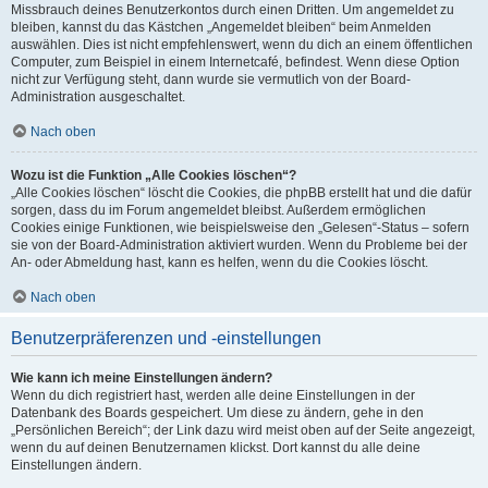
Missbrauch deines Benutzerkontos durch einen Dritten. Um angemeldet zu
bleiben, kannst du das Kästchen „Angemeldet bleiben“ beim Anmelden
auswählen. Dies ist nicht empfehlenswert, wenn du dich an einem öffentlichen
Computer, zum Beispiel in einem Internetcafé, befindest. Wenn diese Option
nicht zur Verfügung steht, dann wurde sie vermutlich von der Board-
Administration ausgeschaltet.
Nach oben
Wozu ist die Funktion „Alle Cookies löschen“?
„Alle Cookies löschen“ löscht die Cookies, die phpBB erstellt hat und die dafür
sorgen, dass du im Forum angemeldet bleibst. Außerdem ermöglichen
Cookies einige Funktionen, wie beispielsweise den „Gelesen“-Status – sofern
sie von der Board-Administration aktiviert wurden. Wenn du Probleme bei der
An- oder Abmeldung hast, kann es helfen, wenn du die Cookies löscht.
Nach oben
Benutzerpräferenzen und -einstellungen
Wie kann ich meine Einstellungen ändern?
Wenn du dich registriert hast, werden alle deine Einstellungen in der
Datenbank des Boards gespeichert. Um diese zu ändern, gehe in den
„Persönlichen Bereich“; der Link dazu wird meist oben auf der Seite angezeigt,
wenn du auf deinen Benutzernamen klickst. Dort kannst du alle deine
Einstellungen ändern.