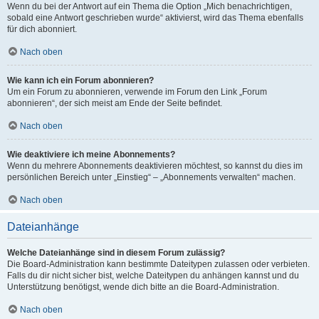
Wenn du bei der Antwort auf ein Thema die Option „Mich benachrichtigen,
sobald eine Antwort geschrieben wurde“ aktivierst, wird das Thema ebenfalls
für dich abonniert.
Nach oben
Wie kann ich ein Forum abonnieren?
Um ein Forum zu abonnieren, verwende im Forum den Link „Forum
abonnieren“, der sich meist am Ende der Seite befindet.
Nach oben
Wie deaktiviere ich meine Abonnements?
Wenn du mehrere Abonnements deaktivieren möchtest, so kannst du dies im
persönlichen Bereich unter „Einstieg“ – „Abonnements verwalten“ machen.
Nach oben
Dateianhänge
Welche Dateianhänge sind in diesem Forum zulässig?
Die Board-Administration kann bestimmte Dateitypen zulassen oder verbieten.
Falls du dir nicht sicher bist, welche Dateitypen du anhängen kannst und du
Unterstützung benötigst, wende dich bitte an die Board-Administration.
Nach oben