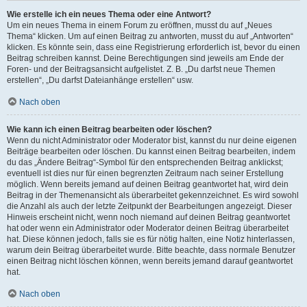
Wie erstelle ich ein neues Thema oder eine Antwort?
Um ein neues Thema in einem Forum zu eröffnen, musst du auf „Neues
Thema“ klicken. Um auf einen Beitrag zu antworten, musst du auf „Antworten“
klicken. Es könnte sein, dass eine Registrierung erforderlich ist, bevor du einen
Beitrag schreiben kannst. Deine Berechtigungen sind jeweils am Ende der
Foren- und der Beitragsansicht aufgelistet. Z. B. „Du darfst neue Themen
erstellen“, „Du darfst Dateianhänge erstellen“ usw.
Nach oben
Wie kann ich einen Beitrag bearbeiten oder löschen?
Wenn du nicht Administrator oder Moderator bist, kannst du nur deine eigenen
Beiträge bearbeiten oder löschen. Du kannst einen Beitrag bearbeiten, indem
du das „Ändere Beitrag“-Symbol für den entsprechenden Beitrag anklickst;
eventuell ist dies nur für einen begrenzten Zeitraum nach seiner Erstellung
möglich. Wenn bereits jemand auf deinen Beitrag geantwortet hat, wird dein
Beitrag in der Themenansicht als überarbeitet gekennzeichnet. Es wird sowohl
die Anzahl als auch der letzte Zeitpunkt der Bearbeitungen angezeigt. Dieser
Hinweis erscheint nicht, wenn noch niemand auf deinen Beitrag geantwortet
hat oder wenn ein Administrator oder Moderator deinen Beitrag überarbeitet
hat. Diese können jedoch, falls sie es für nötig halten, eine Notiz hinterlassen,
warum dein Beitrag überarbeitet wurde. Bitte beachte, dass normale Benutzer
einen Beitrag nicht löschen können, wenn bereits jemand darauf geantwortet
hat.
Nach oben