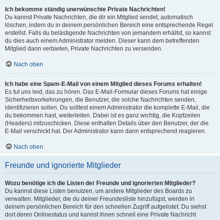
Ich bekomme ständig unerwünschte Private Nachrichten!
Du kannst Private Nachrichten, die dir ein Mitglied sendet, automatisch
löschen, indem du in deinem persönlichen Bereich eine entsprechende Regel
erstellst. Falls du belästigende Nachrichten von jemandem erhältst, so kannst
du dies auch einem Administrator melden. Dieser kann dem betreffenden
Mitglied dann verbieten, Private Nachrichten zu versenden.
Nach oben
Ich habe eine Spam-E-Mail von einem Mitglied dieses Forums erhalten!
Es tut uns leid, das zu hören. Das E-Mail-Formular dieses Forums hat einige
Sicherheitsvorkehrungen, die Benutzer, die solche Nachrichten senden,
identifizieren sollen. Du solltest einem Administrator die komplette E-Mail, die
du bekommen hast, weiterleiten. Dabei ist es ganz wichtig, die Kopfzeilen
(Headers) mitzuschicken. Diese enthalten Details über den Benutzer, der die
E-Mail verschickt hat. Der Administrator kann dann entsprechend reagieren.
Nach oben
Freunde und ignorierte Mitglieder
Wozu benötige ich die Listen der Freunde und ignorierten Mitglieder?
Du kannst diese Listen benutzen, um andere Mitglieder des Boards zu
verwalten. Mitglieder, die du deiner Freundesliste hinzufügst, werden in
deinem persönlichen Bereich für den schnellen Zugriff aufgelistet. Du siehst
dort deren Onlinestatus und kannst ihnen schnell eine Private Nachricht