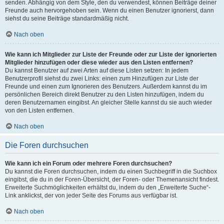
senden. Abhängig von dem Style, den du verwendest, können Beiträge deiner
Freunde auch hervorgehoben sein. Wenn du einen Benutzer ignorierst, dann
siehst du seine Beiträge standardmäßig nicht.
Nach oben
Wie kann ich Mitglieder zur Liste der Freunde oder zur Liste der ignorierten
Mitglieder hinzufügen oder diese wieder aus den Listen entfernen?
Du kannst Benutzer auf zwei Arten auf diese Listen setzen: In jedem
Benutzerprofil siehst du zwei Links: einen zum Hinzufügen zur Liste der
Freunde und einen zum Ignorieren des Benutzers. Außerdem kannst du im
persönlichen Bereich direkt Benutzer zu den Listen hinzufügen, indem du
deren Benutzernamen eingibst. An gleicher Stelle kannst du sie auch wieder
von den Listen entfernen.
Nach oben
Die Foren durchsuchen
Wie kann ich ein Forum oder mehrere Foren durchsuchen?
Du kannst die Foren durchsuchen, indem du einen Suchbegriff in die Suchbox
eingibst, die du in der Foren-Übersicht, der Foren- oder Themenansicht findest.
Erweiterte Suchmöglichkeiten erhältst du, indem du den „Erweiterte Suche“-
Link anklickst, der von jeder Seite des Forums aus verfügbar ist.
Nach oben