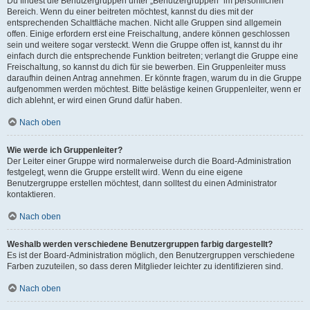
Du findest die Benutzergruppen unter „Benutzergruppen“ im persönlichen
Bereich. Wenn du einer beitreten möchtest, kannst du dies mit der
entsprechenden Schaltfläche machen. Nicht alle Gruppen sind allgemein
offen. Einige erfordern erst eine Freischaltung, andere können geschlossen
sein und weitere sogar versteckt. Wenn die Gruppe offen ist, kannst du ihr
einfach durch die entsprechende Funktion beitreten; verlangt die Gruppe eine
Freischaltung, so kannst du dich für sie bewerben. Ein Gruppenleiter muss
daraufhin deinen Antrag annehmen. Er könnte fragen, warum du in die Gruppe
aufgenommen werden möchtest. Bitte belästige keinen Gruppenleiter, wenn er
dich ablehnt, er wird einen Grund dafür haben.
Nach oben
Wie werde ich Gruppenleiter?
Der Leiter einer Gruppe wird normalerweise durch die Board-Administration
festgelegt, wenn die Gruppe erstellt wird. Wenn du eine eigene
Benutzergruppe erstellen möchtest, dann solltest du einen Administrator
kontaktieren.
Nach oben
Weshalb werden verschiedene Benutzergruppen farbig dargestellt?
Es ist der Board-Administration möglich, den Benutzergruppen verschiedene
Farben zuzuteilen, so dass deren Mitglieder leichter zu identifizieren sind.
Nach oben