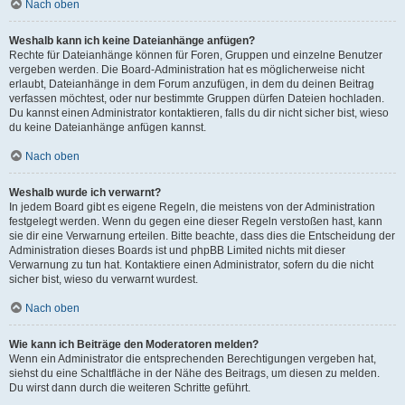
Nach oben
Weshalb kann ich keine Dateianhänge anfügen?
Rechte für Dateianhänge können für Foren, Gruppen und einzelne Benutzer
vergeben werden. Die Board-Administration hat es möglicherweise nicht
erlaubt, Dateianhänge in dem Forum anzufügen, in dem du deinen Beitrag
verfassen möchtest, oder nur bestimmte Gruppen dürfen Dateien hochladen.
Du kannst einen Administrator kontaktieren, falls du dir nicht sicher bist, wieso
du keine Dateianhänge anfügen kannst.
Nach oben
Weshalb wurde ich verwarnt?
In jedem Board gibt es eigene Regeln, die meistens von der Administration
festgelegt werden. Wenn du gegen eine dieser Regeln verstoßen hast, kann
sie dir eine Verwarnung erteilen. Bitte beachte, dass dies die Entscheidung der
Administration dieses Boards ist und phpBB Limited nichts mit dieser
Verwarnung zu tun hat. Kontaktiere einen Administrator, sofern du die nicht
sicher bist, wieso du verwarnt wurdest.
Nach oben
Wie kann ich Beiträge den Moderatoren melden?
Wenn ein Administrator die entsprechenden Berechtigungen vergeben hat,
siehst du eine Schaltfläche in der Nähe des Beitrags, um diesen zu melden.
Du wirst dann durch die weiteren Schritte geführt.