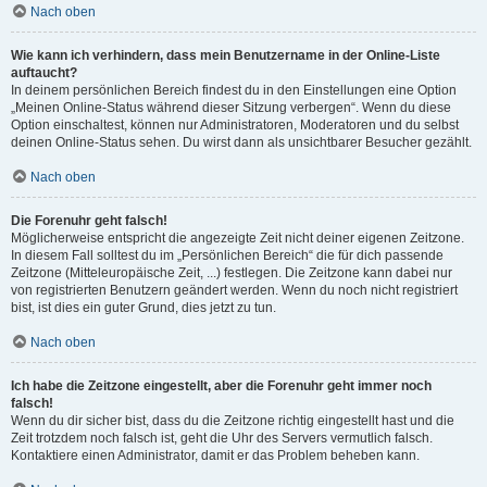
Nach oben
Wie kann ich verhindern, dass mein Benutzername in der Online-Liste
auftaucht?
In deinem persönlichen Bereich findest du in den Einstellungen eine Option
„Meinen Online-Status während dieser Sitzung verbergen“. Wenn du diese
Option einschaltest, können nur Administratoren, Moderatoren und du selbst
deinen Online-Status sehen. Du wirst dann als unsichtbarer Besucher gezählt.
Nach oben
Die Forenuhr geht falsch!
Möglicherweise entspricht die angezeigte Zeit nicht deiner eigenen Zeitzone.
In diesem Fall solltest du im „Persönlichen Bereich“ die für dich passende
Zeitzone (Mitteleuropäische Zeit, ...) festlegen. Die Zeitzone kann dabei nur
von registrierten Benutzern geändert werden. Wenn du noch nicht registriert
bist, ist dies ein guter Grund, dies jetzt zu tun.
Nach oben
Ich habe die Zeitzone eingestellt, aber die Forenuhr geht immer noch
falsch!
Wenn du dir sicher bist, dass du die Zeitzone richtig eingestellt hast und die
Zeit trotzdem noch falsch ist, geht die Uhr des Servers vermutlich falsch.
Kontaktiere einen Administrator, damit er das Problem beheben kann.