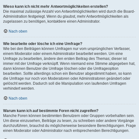
Wieso kann ich nicht mehr Antwortmöglichkeiten erstellen?
Die maximal zulässige Anzahl von Antwortmöglichkeiten wird durch die Board-
Administration festgelegt. Wenn du glaubst, mehr Antwortmöglichkeiten als
zugelassen zu benötigen, kontaktiere einen Administrator.
Nach oben
Wie bearbeite oder lösche ich eine Umfrage?
Wie bei den Beiträgen können Umfragen nur vom ursprünglichen Verfasser,
einem Moderator oder einem Administrator bearbeitet werden. Um eine
Umfrage zu bearbeiten, ändere den ersten Beitrag des Themas; dieser ist
immer mit der Umfrage verknüpft. Wenn niemand eine Stimme abgegeben hat,
dann können Benutzer die Umfrage löschen oder die Umfrageoption
bearbeiten. Sollte allerdings schon ein Benutzer abgestimmt haben, so kann
die Umfrage nur noch von Moderatoren oder Administratoren geändert oder
gelöscht werden. Dadurch soll die Manipulation von laufenden Umfragen
verhindert werden.
Nach oben
Warum kann ich auf bestimmte Foren nicht zugreifen?
Manche Foren können bestimmten Benutzern oder Gruppen vorbehalten sein.
Um diese einzusehen, Beiträge zu lesen, zu schreiben oder andere Vorgänge
durchzuführen, brauchst du möglicherweise besondere Berechtigungen. Frage
einen Moderator oder Administrator nach entsprechenden Berechtigungen.