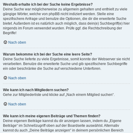
Weshalb erhalte ich bei der Suche keine Ergebnisse?
Deine Suche war möglicherweise zu allgemein gehalten und enthielt zu viele
gängige Wörter, welche von phpBB nicht indiziert werden. Stelle eine
spezifischere Anfrage und benutze die Optionen, die dir die erweiterte Suche
bietet. Außerdem ist es natürlich auch möglich, dass dein(e) Suchbegriff(e) hier
nirgends im Forum verwendet wurden. Prüfe ggf. die Rechtschreibung der
Begriffe!
Nach oben
Warum bekomme ich bei der Suche eine leere Seite?
Deine Suche lieferte zu viele Ergebnisse, somit konnte der Webserver sie nicht
verarbeiten. Benutze die erweiterte Suche und gib spezifischere Suchbegriffe
ein oder beschränke die Suche auf verschiedene Unterforen.
Nach oben
Wie kann ich nach Mitgliedern suchen?
Gehe zur Mitgliederliste und klicke auf „Nach einem Mitglied suchen“.
Nach oben
Wie kann ich meine eigenen Beiträge und Themen finden?
Deine eigenen Beiträge kannst du dir anzeigen lassen, indem du „Eigene
Beiträge“ im Schnellzugriff oben auf der Boardseite auswählst. Alternativ
kannst du auch „Deine Beiträge anzeigen“ in deinem persönlichen Bereich